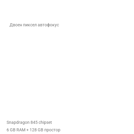
Двоен пиксел автофокус
Snapdragon 845 chipset
6 GB RAM + 128 GB простор