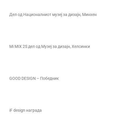
Дел од Националниот музеј за дизајн, Минхен
Mi MIX 2S дел од Музеј за дизајн, Хелсинки
GOOD DESIGN – Победник
iF design награда