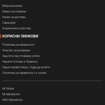
Моја кошничка
Начин на плаќање
Начин на достава
Гаранција
Кориснички упатства
КОРИСНИ ЛИНКОВИ
Политика на приватност
Упаство за купување
Заштита при плаќање online
Нашите Услови и Правила
Наши соработници / Каде да купите
Политика на приватност и cookie
Mi Global
Mi Macedonia
MIUI Macedonia