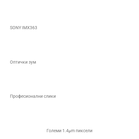
SONY IMX363
Оптички зум
Професионални слики
Големи 1.4μm пиксели