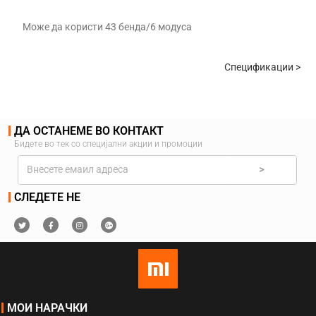
Може да користи 43 бенда/6 модуса
Спецификации >
ДА ОСТАНЕМЕ ВО КОНТАКТ
Бидете во тек со специјални акции и промоции
>
СЛЕДЕТЕ НЕ
МОИ НАРАЧКИ