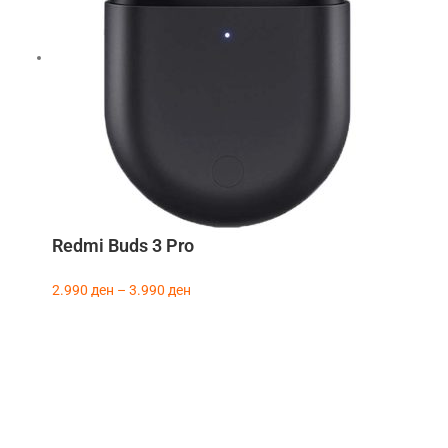
Redmi Buds 3 Pro
2.990
ден
–
3.990
ден