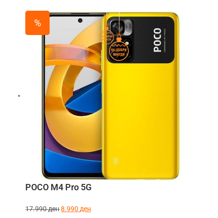
%
POCO M4 Pro 5G
17.990
ден
8.990
ден