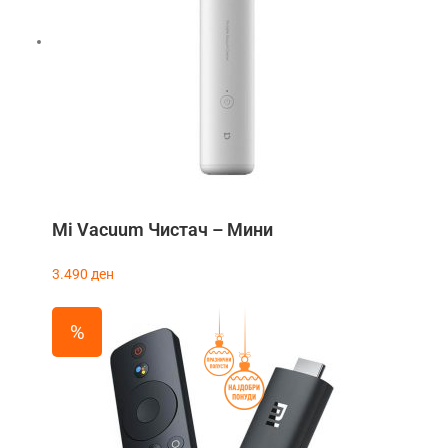
Mi Vacuum Чистач – Мини
3.490
ден
%