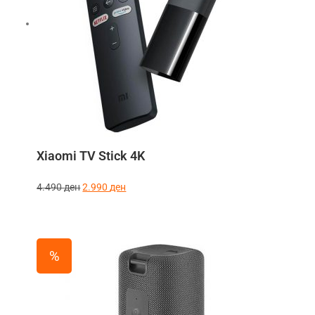
Xiaomi TV Stick 4K
4.490
ден
2.990
ден
%