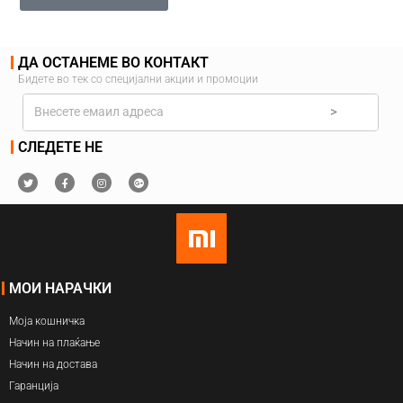
ДА ОСТАНЕМЕ ВО КОНТАКТ
Бидете во тек со специјални акции и промоции
>
СЛЕДЕТЕ НЕ
МОИ НАРАЧКИ
Моја кошничка
Начин на плаќање
Начин на достава
Гаранција