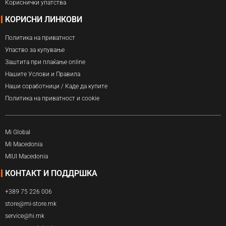
Кориснички упатства
КОРИСНИ ЛИНКОВИ
Политика на приватност
Упаство за купување
Заштита при плаќање online
Нашите Услови и Правила
Наши соработници / Каде да купите
Политика на приватност и cookie
Mi Global
Mi Macedonia
MIUI Macedonia
КОНТАКТ И ПОДДРШКА
+389 75 226 006
store@mi-store.mk
service@hi.mk