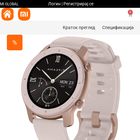
Логин | Регистрирај се
MI GLOBAL
0
Краток преглед
Спецификација
%