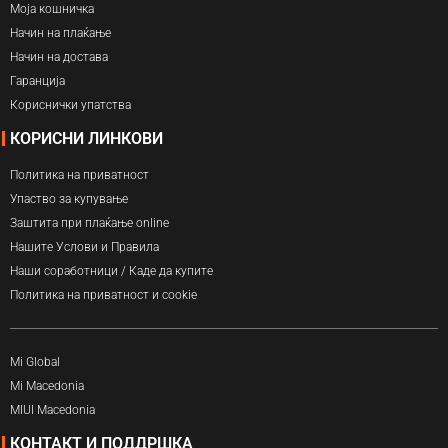
Моја кошничка
Начин на плаќање
Начин на достава
Гаранција
Кориснички упатства
КОРИСНИ ЛИНКОВИ
Политика на приватност
Упаство за купување
Заштита при плаќање online
Нашите Услови и Правила
Наши соработници / Каде да купите
Политика на приватност и cookie
Mi Global
Mi Macedonia
MIUI Macedonia
КОНТАКТ И ПОДДРШКА