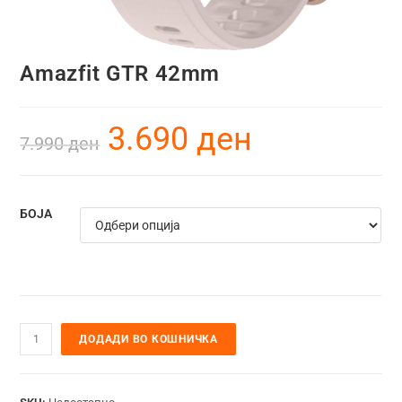
Amazfit GTR 42mm
3.690
ден
7.990
ден
БОЈА
ДОДАДИ ВО КОШНИЧКА