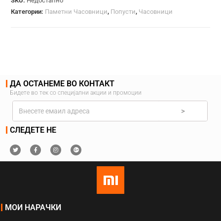
SKU:
Недостапно
Категории:
Паметни Часовници
,
Попусти
,
Часовници
ДА ОСТАНЕМЕ ВО КОНТАКТ
Бидете во тек со специјални акции и промоции
>
СЛЕДЕТЕ НЕ
МОИ НАРАЧКИ