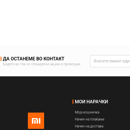
ДА ОСТАНЕМЕ ВО КОНТАКТ
Бидете во тек со специјални акции и промоции
МОИ НАРАЧКИ
Моја кошничка
Начин на плаќање
Начин на достава