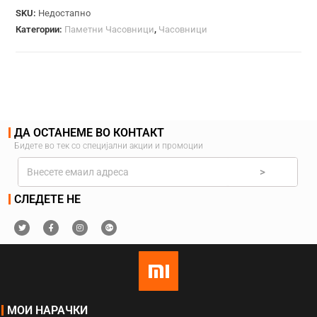
SKU:
Недостапно
Категории:
Паметни Часовници
,
Часовници
ДА ОСТАНЕМЕ ВО КОНТАКТ
Бидете во тек со специјални акции и промоции
>
СЛЕДЕТЕ НЕ
МОИ НАРАЧКИ