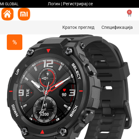
Логин | Регистрирај се
MI GLOBAL
0
Краток преглед
Спецификација
%