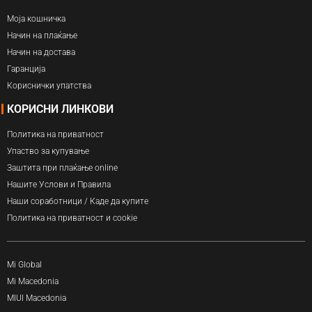
Моја кошничка
Начин на плаќање
Начин на достава
Гаранција
Кориснички упатства
КОРИСНИ ЛИНКОВИ
Политика на приватност
Упаство за купување
Заштита при плаќање online
Нашите Услови и Правила
Наши соработници / Каде да купите
Политика на приватност и cookie
Mi Global
Mi Macedonia
MIUI Macedonia