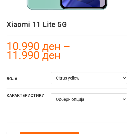
Xiaomi 11 Lite 5G
10.990
ден
–
11.990
ден
БОЈА
КАРАКТЕРИСТИКИ