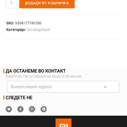
ДОДАДИ ВО КОШНИЧКА
SKU:
6934177745188
Категорија:
Uncategorized
ДА ОСТАНЕМЕ ВО КОНТАКТ
Бидете во тек со специјални акции и промоции
>
СЛЕДЕТЕ НЕ