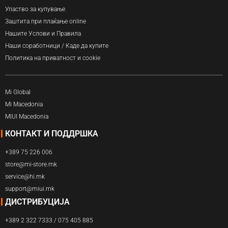
Упаство за купување
Заштита при плаќање online
Нашите Услови и Правила
Наши соработници / Каде да купите
Политика на приватност и cookie
Mi Global
Mi Macedonia
MIUI Macedonia
КОНТАКТ И ПОДДРШКА
+389 75 226 006
store@mi-store.mk
service@hi.mk
support@miui.mk
ДИСТРИБУЦИЈА
+389 2 322 7333 / 075 405 885