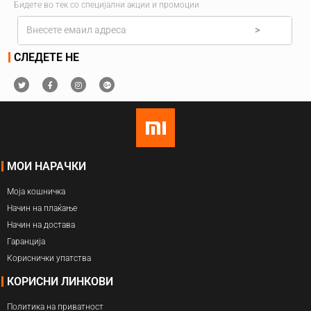
Бидете во тек со специјални акции и промоции
>
СЛЕДЕТЕ НЕ
МОИ НАРАЧКИ
Моја кошничка
Начин на плаќање
Начин на достава
Гаранција
Кориснички упатства
КОРИСНИ ЛИНКОВИ
Политика на приватност