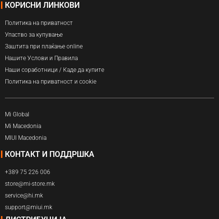
КОРИСНИ ЛИНКОВИ
Политика на приватност
Упаство за купување
Заштита при плаќање online
Нашите Услови и Правила
Наши соработници / Каде да купите
Политика на приватност и cookie
Mi Global
Mi Macedonia
MIUI Macedonia
КОНТАКТ И ПОДДРШКА
+389 75 226 006
store@mi-store.mk
service@hi.mk
support@miui.mk