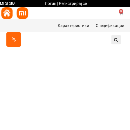
Логин | Регистрирај се
MI GLOBAL
0
Карактеристики
Спецификации
%
🔍