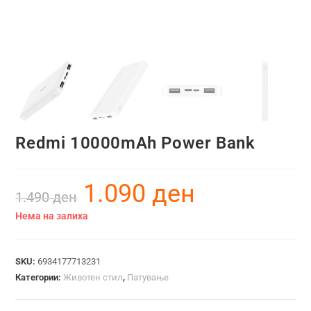
Redmi 10000mAh Power Bank
1.090
ден
1.490
ден
Нема на залиха
SKU:
6934177713231
Категории:
Животен стил
,
Патување