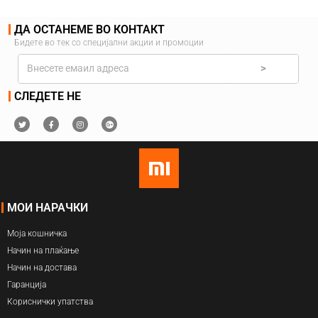
ДА ОСТАНЕМЕ ВО КОНТАКТ
Бидете во тек со специјални акции и промоции
>
СЛЕДЕТЕ НЕ
МОИ НАРАЧКИ
Моја кошничка
Начин на плаќање
Начин на достава
Гаранција
Кориснички упатства