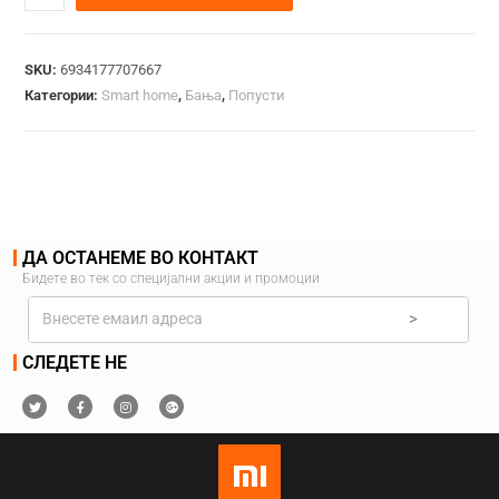
SKU:
6934177707667
Категории:
Smart home
,
Бања
,
Попусти
ДА ОСТАНЕМЕ ВО КОНТАКТ
Бидете во тек со специјални акции и промоции
>
СЛЕДЕТЕ НЕ