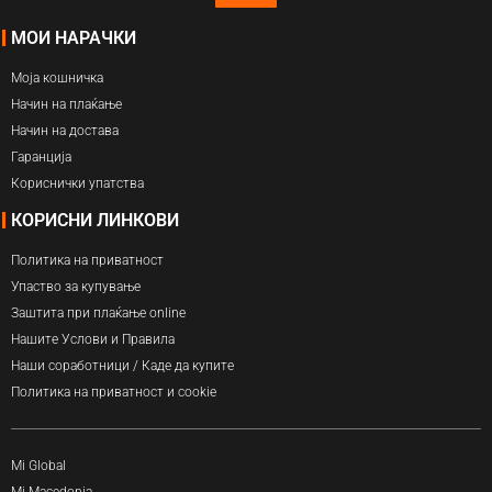
МОИ НАРАЧКИ
Моја кошничка
Начин на плаќање
Начин на достава
Гаранција
Кориснички упатства
КОРИСНИ ЛИНКОВИ
Политика на приватност
Упаство за купување
Заштита при плаќање online
Нашите Услови и Правила
Наши соработници / Каде да купите
Политика на приватност и cookie
Mi Global
Mi Macedonia