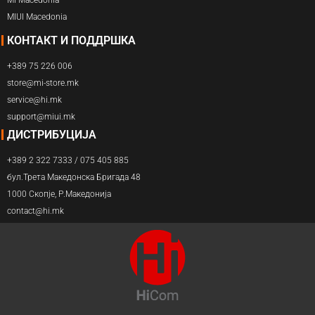
MIUI Macedonia
КОНТАКТ И ПОДДРШКА
+389 75 226 006
store@mi-store.mk
service@hi.mk
support@miui.mk
ДИСТРИБУЦИЈА
+389 2 322 7333 / 075 405 885
бул.Трета Македонска Бригада 48
1000 Скопје, Р.Македонија
contact@hi.mk