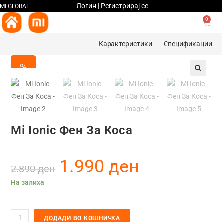
Логин | Регистрирај се
MI GLOBAL
0
Карактеристики
Спецификации
%
🔍
Mi Ionic Фен За Коса
1.990
ден
2.890
ден
На залиха
ДОДАДИ ВО КОШНИЧКА