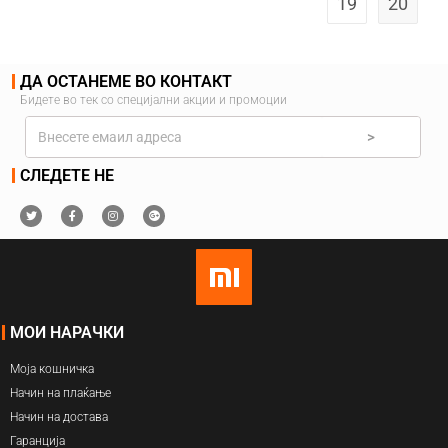
19
20
ДА ОСТАНЕМЕ ВО КОНТАКТ
Бидете во тек со специјални акции и промоции
>
СЛЕДЕТЕ НЕ
МОИ НАРАЧКИ
Моја кошничка
Начин на плаќање
Начин на достава
Гаранција