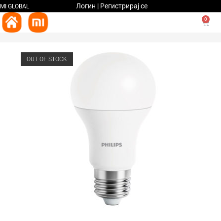
Логин | Регистрирај се
MI GLOBAL
0
OUT OF STOCK