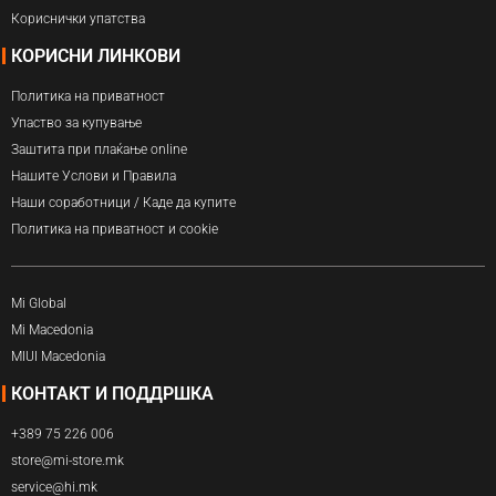
Кориснички упатства
КОРИСНИ ЛИНКОВИ
Политика на приватност
Упаство за купување
Заштита при плаќање online
Нашите Услови и Правила
Наши соработници / Каде да купите
Политика на приватност и cookie
Mi Global
Mi Macedonia
MIUI Macedonia
КОНТАКТ И ПОДДРШКА
+389 75 226 006
store@mi-store.mk
service@hi.mk